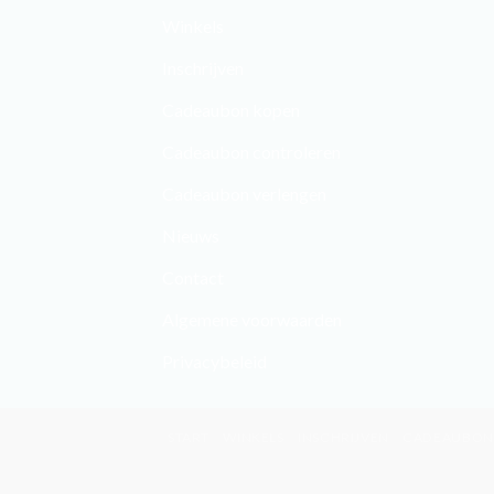
Winkels
Inschrijven
Cadeaubon kopen
Cadeaubon controleren
Cadeaubon verlengen
Nieuws
Contact
Algemene voorwaarden
Privacybeleid
START
WINKELS
INSCHRIJVEN
CADEAUBON