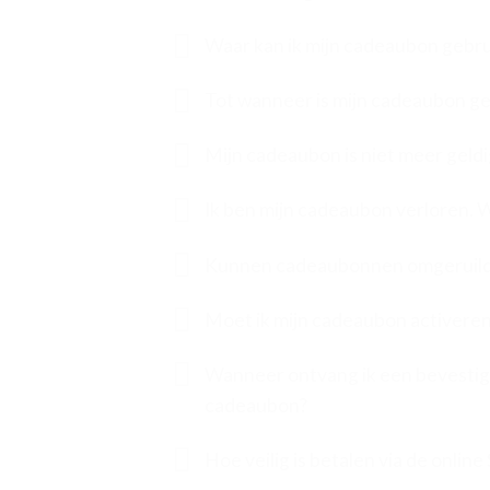
Waar kan ik mijn cadeaubon gebr
Tot wanneer is mijn cadeaubon ge
Mijn cadeaubon is niet meer geld
Ik ben mijn cadeaubon verloren. 
Kunnen cadeaubonnen omgeruild 
Moet ik mijn cadeaubon activere
Wanneer ontvang ik een bevestig
cadeaubon?
Hoe veilig is betalen via de online