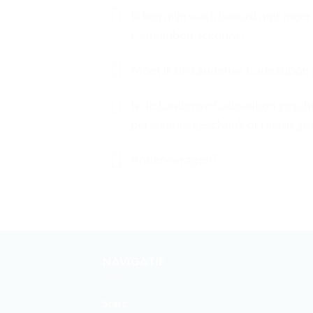
Ik ken mijn wachtwoord niet meer
Cadeaubon account!
Moet ik de Landense Cadeaubon 
Is de Landense Cadeaubon geschi
personeelsgeschenk of relatieg
Andere vragen?
NAVIGATIE
Start