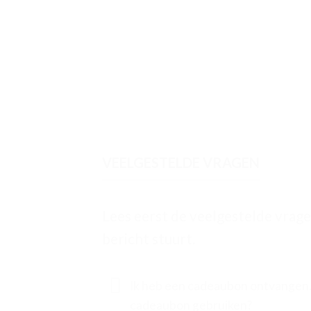
VEELGESTELDE VRAGEN
Lees eerst de veelgestelde vrage
bericht stuurt.
Ik heb een cadeaubon ontvangen.
cadeaubon gebruiken?