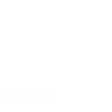
 komen. Dat betekent dat we
ite kan je doorlinken naar hun
de aanbieding hebben en […]