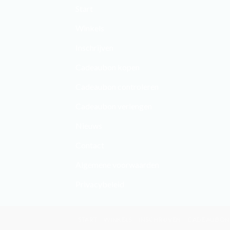
Start
Winkels
Inschrijven
Cadeaubon kopen
Cadeaubon controleren
Cadeaubon verlengen
Nieuws
Contact
Algemene voorwaarden
Privacybeleid
START
WINKELS
INSCHRIJVEN
CADEAUBON