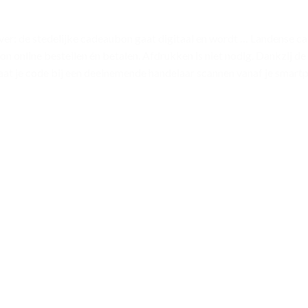
ver: de stedelijke cadeaubon gaat digitaal en wordt … Landense 
 online bestellen én betalen. Afdrukken is niet nodig. Dankzij d
at je code bij een deelnemende handelaar scannen vanaf je smart