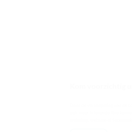
Kom voorzichtig ui
Door de versoepeling van de c
ook weer in levende lijve kunne
webshop, website of facebookpa