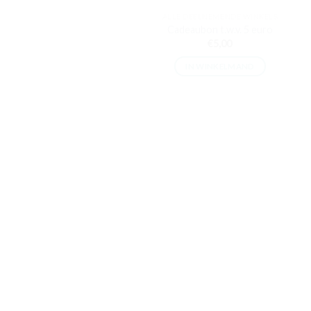
ALLE DEELNEMENDE WINKELS
Cadeaubon t.w.v. 5 euro
€
5,00
IN WINKELMAND