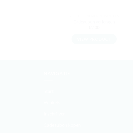
ALLE DEELNEMENDE WINKELS
Cadeaubon verlengen
€
2,00
VIEW PRODUCT
NAVIGATIE
Start
Winkels
Inschrijven
Cadeaubon kopen