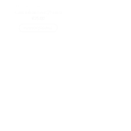
ALLE DEELNEMENDE WINKELS
Cadeaubon t.w.v. 25 euro
€
25,00
IN WINKELMAND