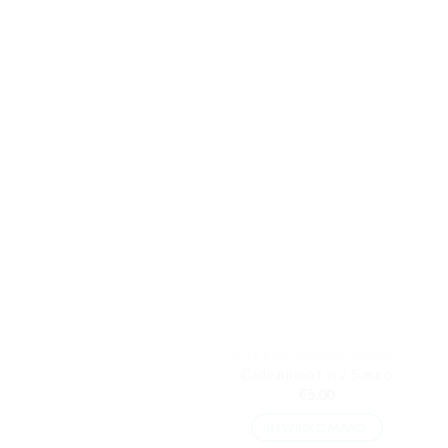
ALLE DEELNEMENDE WINKELS
Cadeaubon t.w.v. 5 euro
€
5,00
IN WINKELMAND