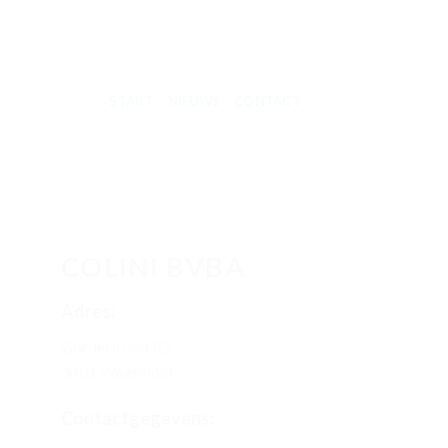
START
NIEUWS
CONTACT
COLINI BVBA
Adres:
Gordelstraat 82
3401 Waasmont
Contactgegevens: