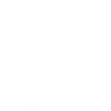
ALLE DEELNEMENDE WINKELS
Cadeaubon t.w.v. 25 euro
€
25,00
IN WINKELMAND