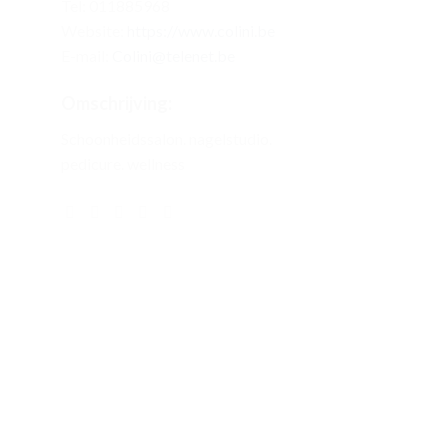
Tel: 011885968
Website:
https://www.colini.be
E-mail:
Colini@telenet.be
Omschrijving:
Schoonheidssalon. nagelstudio.
pedicure. wellness