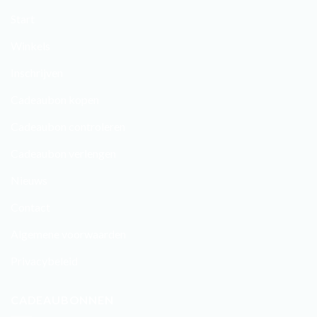
Start
Winkels
Inschrijven
Cadeaubon kopen
Cadeaubon controleren
Cadeaubon verlengen
Nieuws
Contact
Algemene voorwaarden
Privacybeleid
CADEAUBONNEN