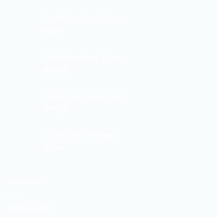
Cadeaubon t.w.v. 5 euro
€
5,00
Cadeaubon t.w.v. 10 euro
€
10,00
Cadeaubon t.w.v. 25 euro
€
25,00
Cadeaubon verlengen
€
2,00
CONTACT
Stad Landen