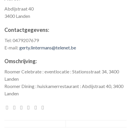
Abdijstraat 40
3400 Landen
Contactgegevens:
Tel: 0479207679
E-mail:
gerty.lintermans@telenet.be
Omschrijving:
Roomer Celebrate : eventlocatie : Stationsstraat 34, 3400
Landen
Roomer Dining : huiskamerrestaurant : Abdijstraat 40, 3400
Landen