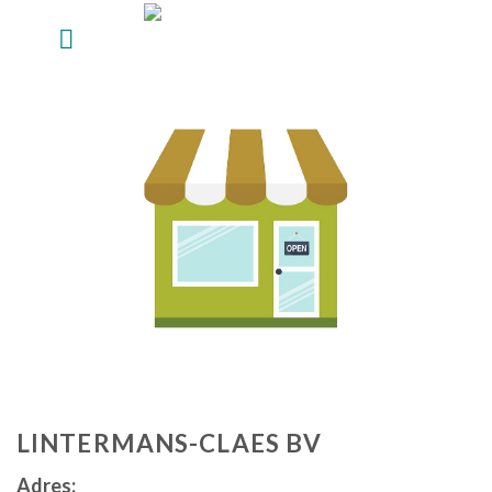
Skip
to
content
LINTERMANS-CLAES BV
Adres: