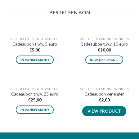
BESTEL EEN BON
ALLE DEELNEMENDE WINKELS
ALLE DEELNEMENDE WINKELS
Cadeaubon t.w.v. 5 euro
Cadeaubon t.w.v. 10 euro
€
5,00
€
10,00
IN WINKELMAND
IN WINKELMAND
ALLE DEELNEMENDE WINKELS
ALLE DEELNEMENDE WINKELS
Cadeaubon t.w.v. 25 euro
Cadeaubon verlengen
€
25,00
€
2,00
IN WINKELMAND
VIEW PRODUCT