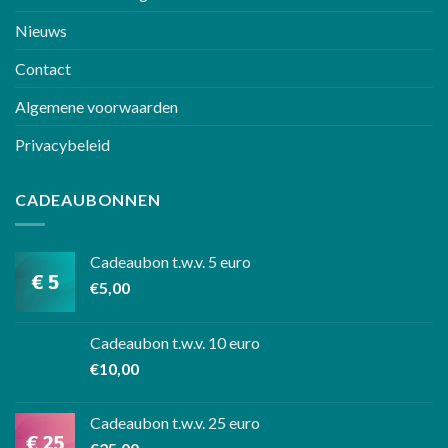
Nieuws
Contact
Algemene voorwaarden
Privacybeleid
CADEAUBONNEN
Cadeaubon t.w.v. 5 euro
€
5,00
Cadeaubon t.w.v. 10 euro
€
10,00
Cadeaubon t.w.v. 25 euro