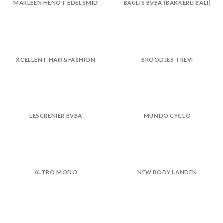
MARLEEN HENOT EDELSMID
BAULIS BVBA (BAKKERIJ BALI)
XCELLENT HAIR&FASHION
BROODJES TREVI
LESCRENIER BVBA
MUNDO CYCLO
ALTRO MODO
NEW BODY LANDEN