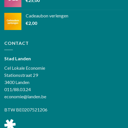
€
25,00
Cadeaubon verlengen
€
2,00
CONTACT
Stad Landen
Cel Lokale Economie
Stationsstraat 29
3400 Landen
011/88.03.24
economie@landen.be
BTW BE0207521206