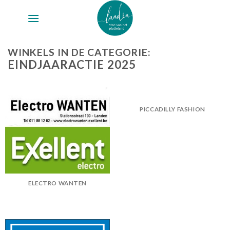
Skip
to
content
WINKELS IN DE CATEGORIE:
EINDJAARACTIE 2025
PICCADILLY FASHION
ELECTRO WANTEN