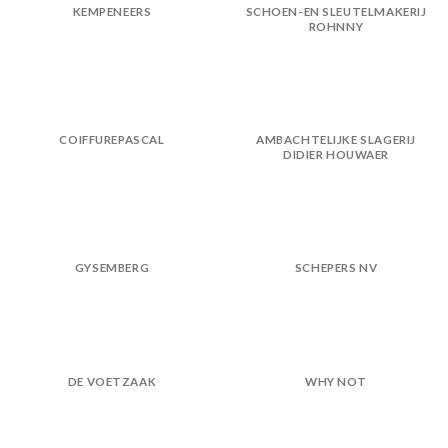
KEMPENEERS
SCHOEN-EN SLEUTELMAKERIJ
ROHNNY
COIFFUREPASCAL
AMBACHTELIJKE SLAGERIJ
DIDIER HOUWAER
GYSEMBERG
SCHEPERS NV
DE VOETZAAK
WHY NOT