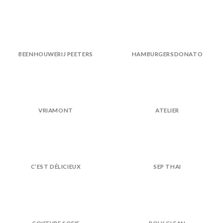
BEENHOUWERIJ PEETERS
HAMBURGERSDONATO
VRIAMONT
ATELIER
C’EST DÉLICIEUX
SEP THAI