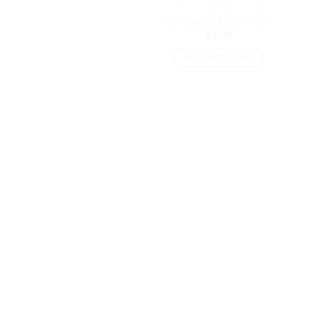
ALLE DEELNEMENDE WINKELS
Cadeaubon t.w.v. 5 euro
€
5,00
IN WINKELMAND