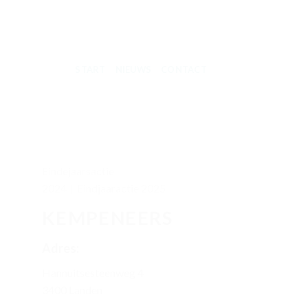
START
NIEUWS
CONTACT
Eindejaarsactie
2024
|
Eindjaaractie 2025
KEMPENEERS
Adres:
Hannuitsesteenweg 4
3400 Landen