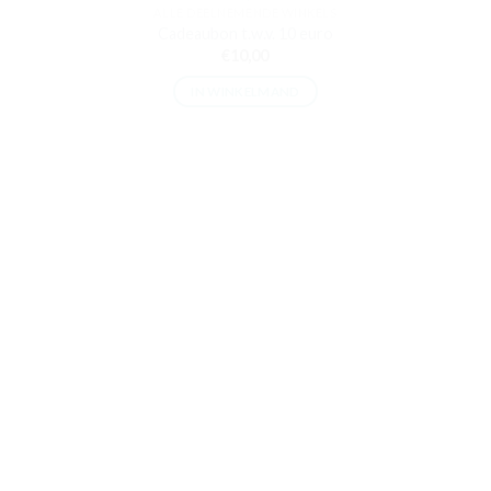
ALLE DEELNEMENDE WINKELS
Cadeaubon t.w.v. 10 euro
€
10,00
IN WINKELMAND